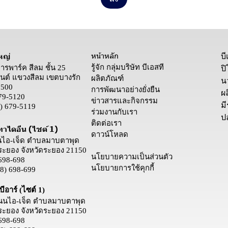
หน้าหลัก
หญ่
บ
รู้จัก กลุ่มบริษัท บีเอสที
คารพาร์ค สีลม ชั้น 25
ป
ต์ แขวงสีลม เขตบางรัก
ผลิตภัณฑ์
น
0500
การพัฒนาอย่างยั่งยืน
ผล
79-5120
ข่าวสารและกิจกรรม
ม
) 679-5119
ร่วมงานกับเรา
ป
ติดต่อเรา
ทาไดอีน (ไซต์ 1)
ดาวน์โหลด
นนไอ-เจ็ด ตำบลมาบตาพุด
ระยอง จังหวัดระยอง 21150
นโยบายความเป็นส่วนตัว
698-698
นโยบายการใช้คุกกี้
8) 698-699
ีอาร์ (ไซต์ 1)
 ถนนไอ-เจ็ด ตำบลมาบตาพุด
ระยอง จังหวัดระยอง 21150
698-698