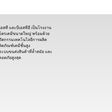
ีเอสที และบีเอสทีอี เป็นโรงงาน
ิโตรเคมีขนาดใหญ่ พร้อมด้วย
วัตกรรมเทคโนโลยีการผลิต
ิตภัณฑ์เคมีชั้นสูง
ีระบบขนส่งสินค้าที่ล้ำสมัย และ
ลอดภัยสูงสุด