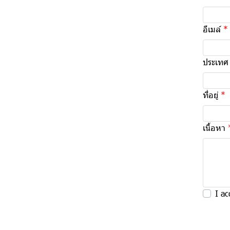
อีเมล์
ประเทศ
ที่อยู่
เนื้อหา
I ac