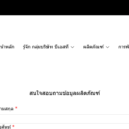
น้าหลัก
รู้จัก กลุ่มบริษัท บีเอสที
ผลิตภัณฑ์
การพั
สนใจสอบถามข้อมูลผลิตภัณฑ์
นามสกุล
รศัพท์