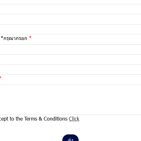
 *กรุณากรอก
cept to the Terms & Conditions
Click
ส่ง