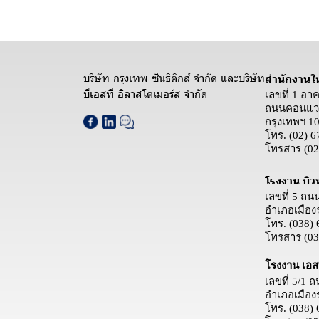
บริษัท กรุงเทพ ซินธิติกส์ จำกัด และบริษัท
สำนักงานใ
บีเอสที อิลาสโตเมอร์ส จำกัด
เลขที่ 1 อา
ถนนคอนแวน
กรุงเทพฯ 1
โทร.
(02) 6
โทรสาร
(02
โรงงาน บิว
เลขที่ 5 ถ
อำเภอเมือง
โทร.
(038) 
โทรสาร
(03
โรงงาน เอสบ
เลขที่ 5/1
อำเภอเมือง
โทร.
(038) 