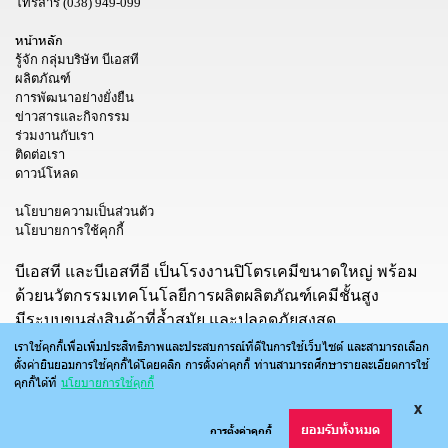
โทรสาร
(038) 949-099
หน้าหลัก
รู้จัก กลุ่มบริษัท บีเอสที
ผลิตภัณฑ์
การพัฒนาอย่างยั่งยืน
ข่าวสารและกิจกรรม
ร่วมงานกับเรา
ติดต่อเรา
ดาวน์โหลด
นโยบายความเป็นส่วนตัว
นโยบายการใช้คุกกี้
บีเอสที และบีเอสทีอี เป็นโรงงานปิโตรเคมีขนาดใหญ่ พร้อม
ด้วยนวัตกรรมเทคโนโลยีการผลิตผลิตภัณฑ์เคมีชั้นสูง
มีระบบขนส่งสินค้าที่ล้ำสมัย และปลอดภัยสูงสุด
เราใช้คุกกี้เพื่อเพิ่มประสิทธิภาพและประสบการณ์ที่ดีในการใช้เว็บไซต์ และสามารถเลือก
ตั้งค่ายินยอมการใช้คุกกี้ได้โดยคลิก การตั้งค่าคุกกี้ ท่านสามารถศึกษารายละเอียดการใช้
คุกกี้ได้ที่
นโยบายการใช้คุกกี้
X
ยอมรับทั้งหมด
การตั้งค่าคุกกี้