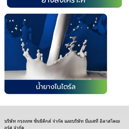
บริษัท กรุงเทพ ซินธิติกส์ จำกัด และบริษัท บีเอสที อิลาสโตเม
อร์ส จำกัด