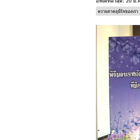
อัพเดทล่าสุด: 20 มี.
ความภาคภูมิใจของเรา