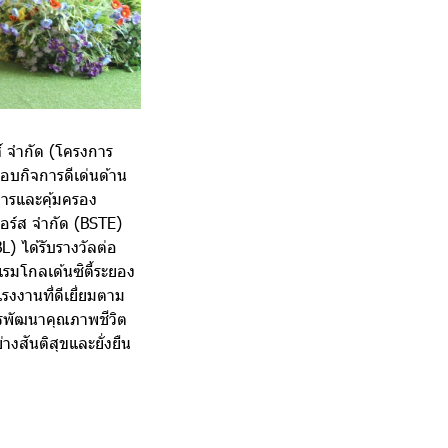
ส์ จำกัด (โครงการ
อบกิจการดีเด่นด้าน
ารและคุ้มครอง
มอร์ส จำกัด (BSTE)
L) ได้รับรางวัลต่อ
แรมโกลเด้นซิตี้ระยอง
งงานที่ดีเยี่ยมตาม
ารพัฒนาคุณภาพชีวิต
งสันติสุขและยั่งยืน