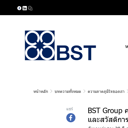
ห
หน้าหลัก
บทความทั้งหมด
ความภาคภูมิใจของเรา
BST Group ค
แชร์
และสวัสดิกา