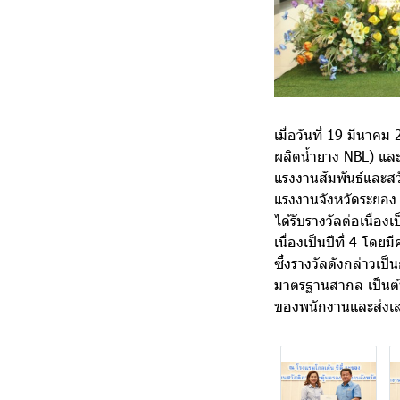
เมื่อวันที่ 19 มีนาคม
ผลิตน้ำยาง
NBL) และ
แรงงานสัมพันธ์
และสว
แรงงานจังหวัดระยอ
ได้รับรางวัลต่อเนื่อง
เนื่องเป็นปีที่ 4 โด
ซึ่งรางวัลดังกล่าวเ
มาตรฐานสากล เป็นต้น
ของพนักงานและส่งเสริ