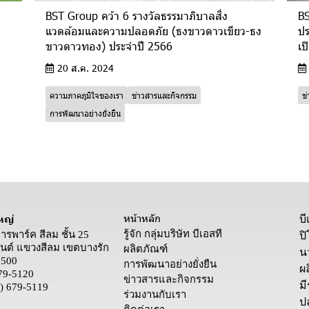
BST Group คว้า 6 รางวัลธรรมาภิบาลสิ่ง
BS
แวดล้อมและความปลอดภัย (ธงขาวดาวเขียว-ธง
ปร
ขาวดาวทอง) ประจำปี 2566
เป
20 ส.ค. 2024
ความภาคภูมิใจของเรา
ข่าวสารและกิจกรรม
ข
การพัฒนาอย่างยั่งยืน
หน้าหลัก
หญ่
บ
รู้จัก กลุ่มบริษัท บีเอสที
คารพาร์ค สีลม ชั้น 25
ป
ต์ แขวงสีลม เขตบางรัก
ผลิตภัณฑ์
น
0500
การพัฒนาอย่างยั่งยืน
ผล
79-5120
ข่าวสารและกิจกรรม
ม
) 679-5119
ร่วมงานกับเรา
ป