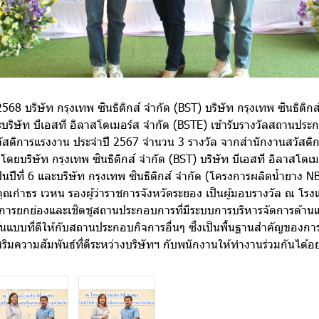
 2568 บริษัท กรุงเทพ ซินธิติกส์ จำกัด (BST) บริษัท กรุงเทพ ซินธิติก
บริษัท บีเอสที อิลาสโตเมอร์ส จำกัด (BSTE) เข้ารับรางวัลสถานประก
ัสดิการแรงงาน ประจำปี 2567 จำนวน 3 รางวัล จากสำนักงานสวัสดิก
ง
โดยบริษัท กรุงเทพ ซินธิติกส์ จำกัด (BST) บริษัท บีเอสที อิลาสโตเ
เป็นปีที่ 6 และบริษัท กรุงเทพ ซินธิติกส์ จำกัด (โครงการผลิตน้ำยาง NB
ยมีคุณกำธร เวหน รองผู้ว่าราชการจังหวัดระยอง เป็นผู้มอบรางวัล ณ โรง
ป็นการยกย่องและเชิดชูสถานประกอบการที่มีระบบการบริหารจัดการด้านแร
แบบที่ดีให้กับสถานประกอบกิจการอื่นๆ ซึ่งเป็นพื้นฐานสำคัญของก
มความสัมพันธ์ที่ดีระหว่างบริษัทฯ กับพนักงานให้ทำงานร่วมกันได้อย่า