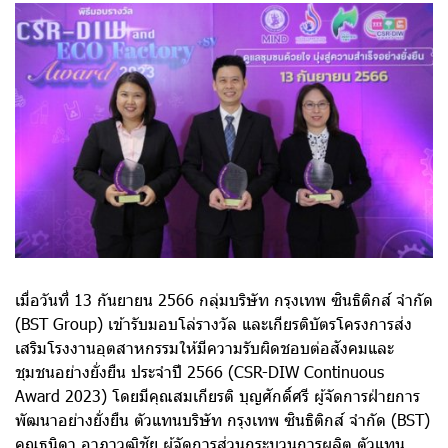
เมื่อวันที่ 13 กันยายน 2566 กลุ่มบริษัท กรุงเทพ ซินธิติกส์ จำกัด
(BST Group) เข้ารับมอบโล่รางวัล และเกียรติบัตรโครงการส่ง
เสริมโรงงานอุตสาหกรรมให้มีความรับผิดชอบต่อสังคมและ
ชุมชนอย่างยั่งยืน ประจำปี 2566 (CSR-DIW Continuous
Award 2023) โดยมีคุณสมเกียรติ บุญศักดิ์ศรี ผู้จัดการฝ่ายการ
พัฒนาอย่างยั่งยืน ตัวแทนบริษัท กรุงเทพ ซินธิติกส์ จำกัด (BST)
คุณธนิดา อาภาวุฒิชัย ผู้จัดการส่วนกระบวนการผลิต ตัวแทน