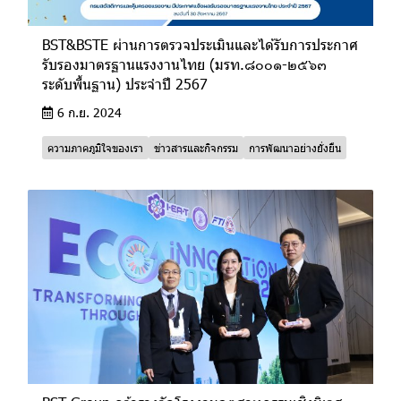
BST&BSTE ผ่านการตรวจประเมินและได้รับการประกาศ
รับรองมาตรฐานแรงงานไทย (มรท.๘๐๐๑-๒๕๖๓
ระดับพื้นฐาน) ประจำปี 2567
6 ก.ย. 2024
ความภาคภูมิใจของเรา
ข่าวสารและกิจกรรม
การพัฒนาอย่างยั่งยืน