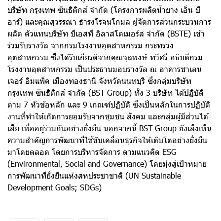
บริษัท กรุงเทพ ซินธิติกส์ จำกัด (โครงการผลิตน้ำยาง เอ็น บี
อาร์) และคุณสุวรรณา ธำรงโรจนโกมล ผู้จัดการส่วนกระบวนการ
ผลิต ตัวแทนบริษัท บีเอสที อิลาสโตเมอร์ส จำกัด (BSTE) เข้า
ร่วมรับรางวัล จากกรมโรงงานอุตสาหกรรม กระทรวง
อุตสาหกรรม ซึ่งได้รับเกียรติจากคุณจุลพงษ์ ทวีศรี อธิบดีกรม
โรงงานอุตสาหกรรม เป็นประธานมอบรางวัล ณ อาคารชาเลน
เจอร์ อิมแพ็ค เมืองทองธานี จังหวัดนนทบุรี ซึ่งกลุ่มบริษัท
กรุงเทพ ซินธิติกส์ จำกัด (BST Group) ทั้ง 3 บริษัท ได้ปฏิบัติ
ตาม 7 หัวข้อหลัก และ 9 เกณฑ์ปฏิบัติ ซึ่งเป็นหลักในการปฏิบัติ
งานที่ทำให้เกิดการยอมรับจากชุมชน สังคม และกลุ่มผู้มีส่วนได้
เสีย เพื่ออยู่ร่วมกันอย่างยั่งยืน นอกจากนี้ BST Group ยังเล็งเห็น
ความสำคัญการพัฒนาที่ใช้ขับเคลื่อนธุรกิจให้เติบโตอย่างยั่งยืน
มาโดยตลอด โดยการบริหารจัดการ ตามแนวคิด ESG
(Environmental, Social and Governance) โดยมุ่งสู่เป้าหมาย
การพัฒนาที่ยั่งยืนแห่งสหประชาชาติ (UN Sustainable
Development Goals; SDGs)