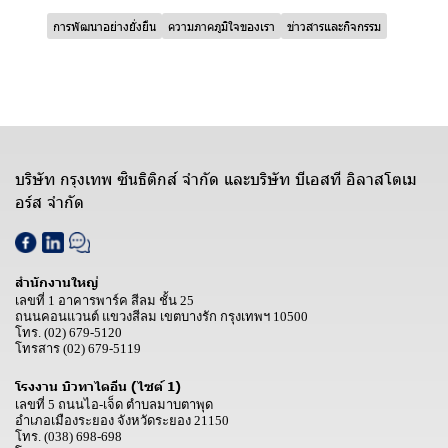
การพัฒนาอย่างยั่งยืน
ความภาคภูมิใจของเรา
ข่าวสารและกิจกรรม
บริษัท กรุงเทพ ซินธิติกส์ จำกัด และบริษัท บีเอสที อิลาสโตเม
อร์ส จำกัด
สำนักงานใหญ่
เลขที่ 1 อาคารพาร์ค สีลม ชั้น 25
ถนนคอนแวนต์ แขวงสีลม เขตบางรัก กรุงเทพฯ 10500
โทร.
(02) 679-5120
โทรสาร
(02) 679-5119
โรงงาน บิวทาไดอีน (ไซต์ 1)
เลขที่ 5 ถนนไอ-เจ็ด ตำบลมาบตาพุด
อำเภอเมืองระยอง จังหวัดระยอง 21150
โทร.
(038) 698-698