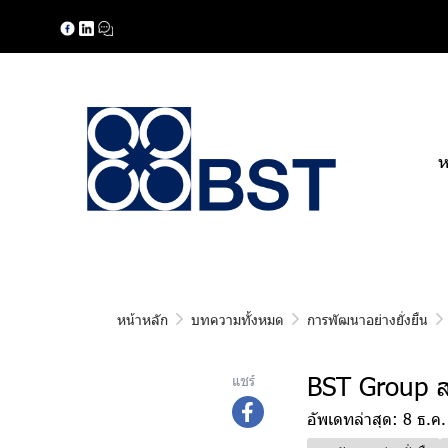
ห
หน้าหลัก
บทความทั้งหมด
การพัฒนาอย่างยั่งยืน
BST Group ส่
แชร์
อัพเดทล่าสุด: 8 ธ.ค