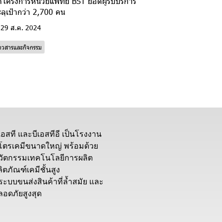
ดโครงการหน่วยแพทย์ BST ยอดผู้รับบริการ
ลุเป้ากว่า 2,700 คน
29 ส.ค. 2024
่าวสารและกิจกรรม
ีเอสที และบีเอสทีอี เป็นโรงงาน
ิโตรเคมีขนาดใหญ่ พร้อมด้วย
วัตกรรมเทคโนโลยีการผลิต
ิตภัณฑ์เคมีชั้นสูง
ีระบบขนส่งสินค้าที่ล้ำสมัย และ
ลอดภัยสูงสุด