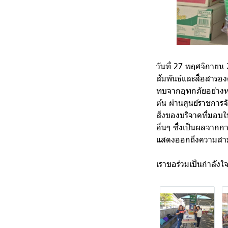
วันที่ 27 พฤศจิกายน 
สัมพันธ์และสื่อสารอง
ทบจากอุทกภัยอย่างหนั
ต้น ผ่านศูนย์ราชการ
สิ่งของบริจาคที่มอบใ
อื่นๆ ซึ่งเป็นผลจาก
แสดงออกถึงความสามั
เราขอร่วมเป็นกำลังใจ