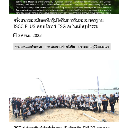
ครั้งแรกของบีเอสทีกรุ๊ปได้รับการรับรองมาตรฐาน
ISCC PLUS ตอบโจทย์ ESG อย่างเป็นรูปธรรม
29 พ.ย. 2023
ข่าวสารและกิจกรรม
การพัฒนาอย่างยั่งยืน
ความภาคภูมิใจของเรา
BST ปล่อยพันธุ์สัตว์น้ำกว่า 5 ล้านตัว ปีที่ 22 รวมทุก