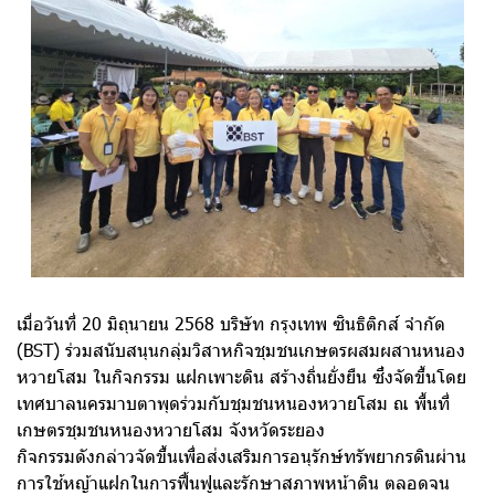
เมื่อวันที่ 20 มิถุนายน 2568 บริษัท กรุงเทพ ซินธิติกส์ จำกัด
(BST) ร่วมสนับสนุนกลุ่มวิสาหกิจชุมชนเกษตรผสมผสานหนอง
หวายโสม ในกิจกรรม แฝกเพาะดิน สร้างถิ่นยั่งยืน ซึ่งจัดขึ้นโดย
เทศบาลนครมาบตาพุดร่วมกับชุมชนหนองหวายโสม ณ พื้นที่
เกษตรชุมชนหนองหวายโสม จังหวัดระยอง
กิจกรรมดังกล่าวจัดขึ้นเพื่อส่งเสริมการอนุรักษ์ทรัพยากรดินผ่าน
การใช้หญ้าแฝกในการฟื้นฟูและรักษาสภาพหน้าดิน ตลอดจน