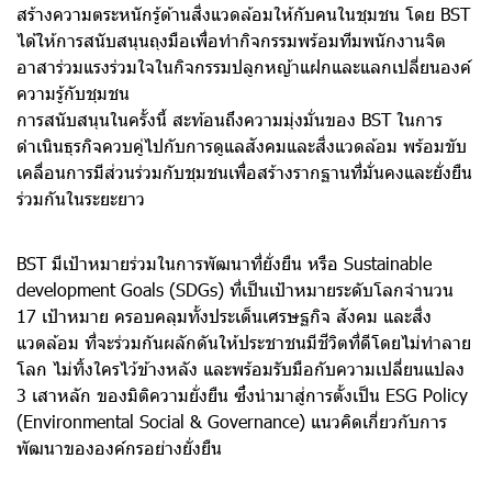
สร้างความตระหนักรู้ด้านสิ่งแวดล้อมให้กับคนในชุมชน โดย BST
ได้ให้การสนับสนุนถุงมือเพื่อทำกิจกรรมพร้อมทีมพนักงานจิต
อาสาร่วมแรงร่วมใจในกิจกรรมปลูกหญ้าแฝกและแลกเปลี่ยนองค์
ความรู้กับชุมชน
การสนับสนุนในครั้งนี้ สะท้อนถึงความมุ่งมั่นของ BST ในการ
ดำเนินธุรกิจควบคู่ไปกับการดูแลสังคมและสิ่งแวดล้อม พร้อมขับ
เคลื่อนการมีส่วนร่วมกับชุมชนเพื่อสร้างรากฐานที่มั่นคงและยั่งยืน
ร่วมกันในระยะยาว
BST มีเป้าหมายร่วมในการพัฒนาที่ยั่งยืน หรือ Sustainable
development Goals (SDGs) ที่เป็นเป้าหมายระดับโลกจำนวน
17 เป้าหมาย ครอบคลุมทั้งประเด็นเศรษฐกิจ สังคม และสิ่ง
แวดล้อม ที่จะร่วมกันผลักดันให้ประชาชนมีชีวิตที่ดีโดยไม่ทำลาย
โลก ไม่ทิ้งใครไว้ข้างหลัง และพร้อมรับมือกับความเปลี่ยนแปลง
3 เสาหลัก ของมิติความยั่งยืน ซึ่งนำมาสู่การตั้งเป็น ESG Policy
(Environmental Social & Governance) แนวคิดเกี่ยวกับการ
พัฒนาขององค์กรอย่างยั่งยืน