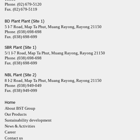
Phone.
(02) 679-5120
Fax.
(02) 679-5119
BD Plant Plant (Site 1)
5 I-7 Road, Map Ta Phut, Muang Rayong, Rayong 21150
Phone.
(038) 698-698
Fax.
(038) 698-699
SBR Plant (Site 1)
5/1 I-7 Road, Map Ta Phut, Muang Rayong, Rayong 21150
Phone.
(038) 698-698
Fax.
(038) 698-699
NBL Plant (Site 2)
8 I-2 Road, Map Ta Phut, Muang Rayong, Rayong 21150
Phone.
(038) 949-049
Fax.
(038) 949-099
Home
About BST Group
Our Products
Sustainability development
News & Activities
Career
Contact us