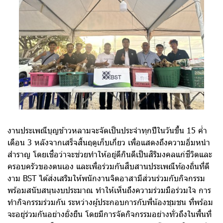
งานประเพณีบุญข้าวหลามจะจัดเป็นประจำทุกปีในวันขึ้น 15 ค่ำ
เดือน 3 หลังจากเสร็จสิ้นฤดูเก็บเกี่ยว เพื่อแสดงถึงความอิ่มหนำ
สำราญ โดยเชื่อว่าจะช่วยทำให้อยู่ดีกินดีเป็นสิริมงคลแก่ชีวิตและ
ครอบครัวของตนเอง และเพื่อร่วมกันสืบสานประเพณีท้องถิ่นที่ดี
งาม BST ได้ส่งเสริมให้พนักงานจิตอาสามีส่วนร่วมกับกิจกรรม
พร้อมสนับสนุนงบประมาณ ทำให้เห็นถึงความร่วมมือร่วมใจ การ
ทำกิจกรรมร่วมกัน ระหว่างผู้ประกอบการกับพี่น้องชุมชน ที่พร้อม
จะอยู่ร่วมกันอย่างยั่งยืน โดยมีการจัดกิจกรรมอย่างทั่วถึงในพื้นที่