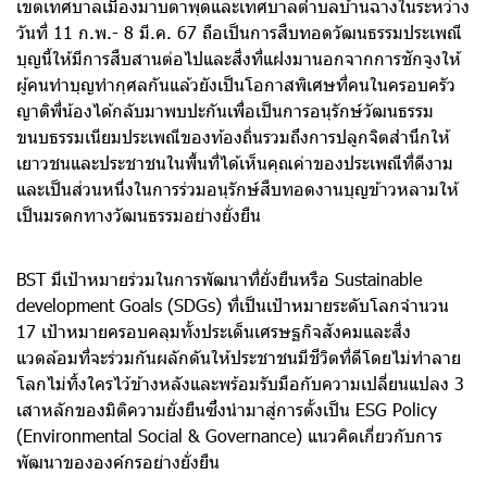
เขตเทศบาลเมืองมาบตาพุดและเทศบาลตำบลบ้านฉางในระหว่าง
วันที่ 11 ก.พ.- 8 มี.ค. 67 ถือเป็นการสืบทอดวัฒนธรรมประเพณี
บุญนี้ให้มีการสืบสานต่อไปและสิ่งที่แฝงมานอกจากการชักจูงให้
ผู้คนทำบุญทำกุศลกันแล้วยังเป็นโอกาสพิเศษที่คนในครอบครัว
ญาติพี่น้องได้กลับมาพบปะกันเพื่อเป็นการอนุรักษ์วัฒนธรรม
ขนบธรรมเนียมประเพณีของท้องถิ่นรวมถึงการปลูกจิตสำนึกให้
เยาวชนและประชาชนในพื้นที่ได้เห็นคุณค่าของประเพณีที่ดีงาม
และเป็นส่วนหนึ่งในการร่วมอนุรักษ์สืบทอดงานบุญข้าวหลามให้
เป็นมรดกทางวัฒนธรรมอย่างยั่งยืน
BST มีเป้าหมายร่วมในการพัฒนาที่ยั่งยืนหรือ Sustainable
development Goals (SDGs) ที่เป็นเป้าหมายระดับโลกจำนวน
17 เป้าหมายครอบคลุมทั้งประเด็นเศรษฐกิจสังคมและสิ่ง
แวดล้อมที่จะร่วมกันผลักดันให้ประชาชนมีชีวิตที่ดีโดยไม่ทำลาย
โลกไม่ทิ้งใครไว้ข้างหลังและพร้อมรับมือกับความเปลี่ยนแปลง 3
เสาหลักของมิติความยั่งยืนซึ่งนำมาสู่การตั้งเป็น ESG Policy
(Environmental Social & Governance) แนวคิดเกี่ยวกับการ
พัฒนาขององค์กรอย่างยั่งยืน