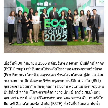
เมื่อวันที่ 30 กันยายน 2565 กลุ่มบริษัท กรุงเทพ ซินธิติกส์ จำกัด
(BST Group) เข้ารับมอบโล่รางวัลโรงงานอุตสาหกรรมเชิงนิเวศ
(Eco Factory) โดยมี คุณสุวรรณา ธำรงโรจนโกมล ผู้จัดการส่วน
กระบวนการผลิตตัวแทนบริษัท กรุงเทพ ซินธิติกส์ จำกัด (BST)
คุณวุฒิกร มัธยมชาติ รองผู้จัดการโรงงาน ตัวแทนบริษัท กรุงเทพ
ซินธิติกส์ จำกัด (โครงการผลิตน้ำยาง เอ็น บี อาร์ : NBL) และ
คุณสุขจิต พงษ์เจริญ ผู้จัดการส่วนควบคุมคุณภาพ ตัวแทนบริษัท
บีเอสที อิลาสโตเมอร์ส จำกัด (BSTE) ซึ่งจัดขึ้นโดยสถาบันน้ำ