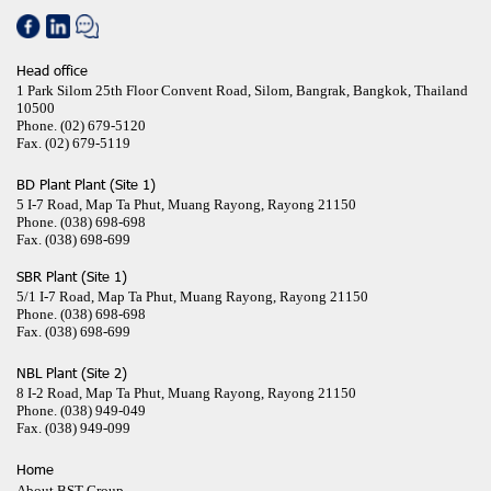
Head office
1 Park Silom 25th Floor Convent Road, Silom, Bangrak, Bangkok, Thailand
10500
Phone.
(02) 679-5120
Fax.
(02) 679-5119
BD Plant Plant (Site 1)
5 I-7 Road, Map Ta Phut, Muang Rayong, Rayong 21150
Phone.
(038) 698-698
Fax.
(038) 698-699
SBR Plant (Site 1)
5/1 I-7 Road, Map Ta Phut, Muang Rayong, Rayong 21150
Phone.
(038) 698-698
Fax.
(038) 698-699
NBL Plant (Site 2)
8 I-2 Road, Map Ta Phut, Muang Rayong, Rayong 21150
Phone.
(038) 949-049
Fax.
(038) 949-099
Home
About BST Group